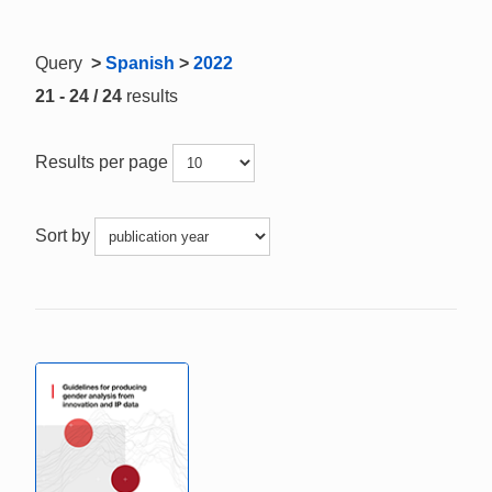
Query
>
Spanish
>
2022
21 - 24 / 24
results
Results per page
Sort by