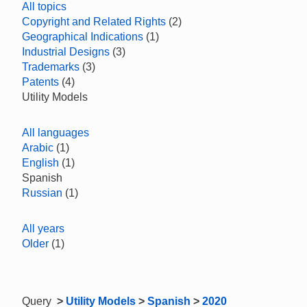
All topics
Copyright and Related Rights
(2)
Geographical Indications
(1)
Industrial Designs
(3)
Trademarks
(3)
Patents
(4)
Utility Models
All languages
Arabic
(1)
English
(1)
Spanish
Russian
(1)
All years
Older
(1)
Query
>
Utility Models
>
Spanish
>
2020