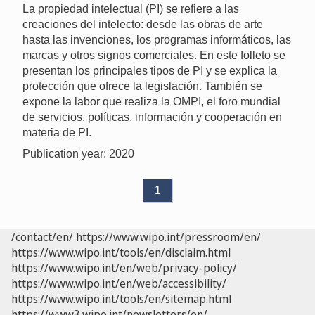
La propiedad intelectual (PI) se refiere a las
creaciones del intelecto: desde las obras de arte
hasta las invenciones, los programas informáticos, las
marcas y otros signos comerciales. En este folleto se
presentan los principales tipos de PI y se explica la
protección que ofrece la legislación. También se
expone la labor que realiza la OMPI, el foro mundial
de servicios, políticas, información y cooperación en
materia de PI.
Publication year: 2020
1
/contact/en/
https://www.wipo.int/pressroom/en/
https://www.wipo.int/tools/en/disclaim.html
https://www.wipo.int/en/web/privacy-policy/
https://www.wipo.int/en/web/accessibility/
https://www.wipo.int/tools/en/sitemap.html
https://www3.wipo.int/newsletters/en/