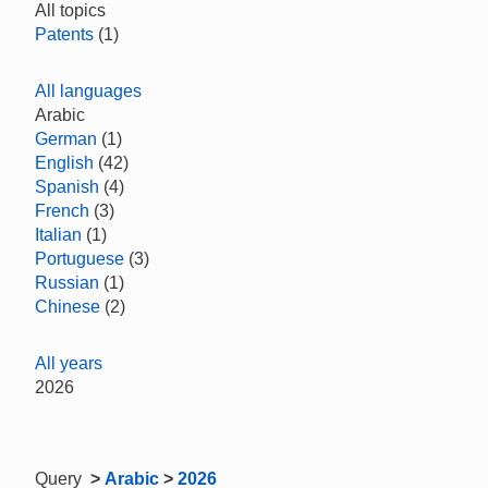
All topics
Patents
(1)
All languages
Arabic
German
(1)
English
(42)
Spanish
(4)
French
(3)
Italian
(1)
Portuguese
(3)
Russian
(1)
Chinese
(2)
All years
2026
Query
>
Arabic
>
2026