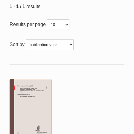
1 - 1 / 1
results
Results per page
Sort by