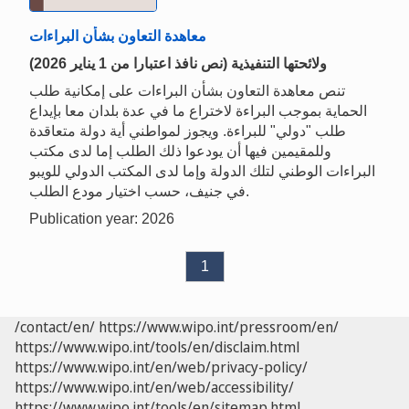
معاهدة التعاون بشأن البراءات
(نص نافذ اعتبارا من 1 يناير 2026) ولائحتها التنفيذية
تنص معاهدة التعاون بشأن البراءات على إمكانية طلب
الحماية بموجب البراءة لاختراع ما في عدة بلدان معا بإيداع
طلب "دولي" للبراءة. ويجوز لمواطني أية دولة متعاقدة
وللمقيمين فيها أن يودعوا ذلك الطلب إما لدى مكتب
البراءات الوطني لتلك الدولة وإما لدى المكتب الدولي للويبو
في جنيف، حسب اختيار مودع الطلب.
Publication year: 2026
1
/contact/en/
https://www.wipo.int/pressroom/en/
https://www.wipo.int/tools/en/disclaim.html
https://www.wipo.int/en/web/privacy-policy/
https://www.wipo.int/en/web/accessibility/
https://www.wipo.int/tools/en/sitemap.html