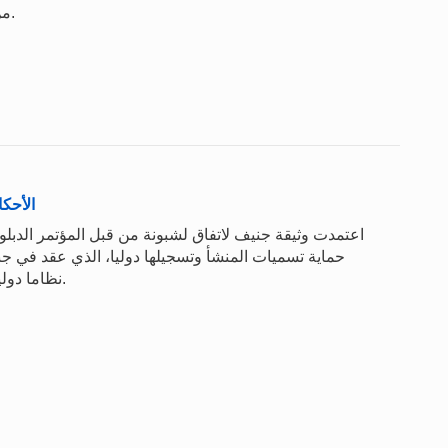
من حقوق الملكية الفكرية المختلفة لأغراض جمع الأموال.
الأحكا
اعتمدت وثيقة جنيف لاتفاق لشبونة من قبل المؤتمر الدبلو
نظاما دوليا لتسجيل تسميات المنشأ والبيانات الجغرافية وحمايتها.