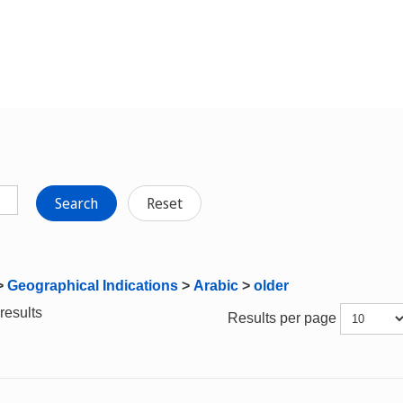
Search
Reset
>
Geographical Indications
>
Arabic
>
older
results
Results per page