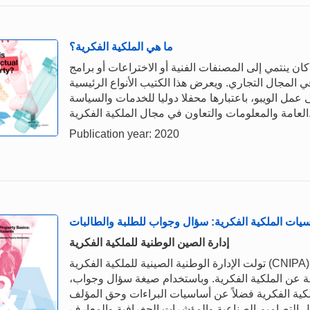
ما هي الملكية الفكرية؟
ان ينتمي إلى المصنفات الفنية أو الاختراعات أو برامج
في المجال التجاري. ويعرض هذا الكتيب الأنواع الرئيسية
 عمل الويبو، باعتبارها محفلا دوليا للخدمات والسياسة
 في مجال الملكية الفكرية.
Publication year: 2020
يات الملكية الفكرية: سؤال وجواب للطلبة والطالبات
إدارة الصين الوطنية للملكية الفكرية
تولت الإدارة الوطنية الصينية للملكية الفكرية (CNIPA) جمع هذا المنشور بدعم من صندوق الصين الاستئماني لدى
لة عن الملكية الفكرية. وباستخدام صيغة سؤال وجواب،
لكية الفكرية فضلاً عن أساسيات البراءات وحق المؤلف
ثل التصاميم الصناعية والمؤشرات الجغرافية والمعارف