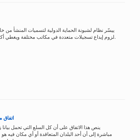
ييسّر نظام لشبونة الحماية الدولية لتسميات المنشأ من خ
لزوم إيداع تسجيلات متعددة في مكاتب مختلفة ويغطي أكثر من 24 بلدا في أفريقيا وآسيا وأوروبا وأمريكا اللاتينية.
اتفاق م
ينص هذا الاتفاق على أن كل السلع التي تحمل بيانا 
مباشرة إلى أن أحد البلدان المتعاقدة أو أي مكان فيه هو ا