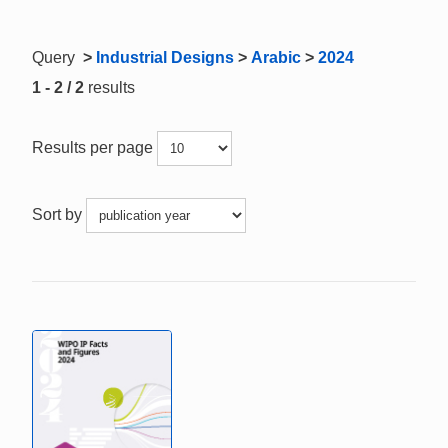
Query
>
Industrial Designs
>
Arabic
>
2024
1 - 2 / 2
results
Results per page
Sort by