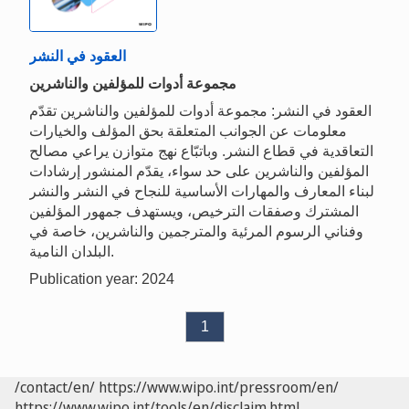
العقود في النشر
مجموعة أدوات للمؤلفين والناشرين
العقود في النشر: مجموعة أدوات للمؤلفين والناشرين تقدّم
معلومات عن الجوانب المتعلقة بحق المؤلف والخيارات
التعاقدية في قطاع النشر. وباتبّاع نهج متوازن يراعي مصالح
المؤلفين والناشرين على حد سواء، يقدّم المنشور إرشادات
لبناء المعارف والمهارات الأساسية للنجاح في النشر والنشر
المشترك وصفقات الترخيص، ويستهدف جمهور المؤلفين
وفناني الرسوم المرئية والمترجمين والناشرين، خاصة في
البلدان النامية.
Publication year: 2024
1
/contact/en/
https://www.wipo.int/pressroom/en/
https://www.wipo.int/tools/en/disclaim.html