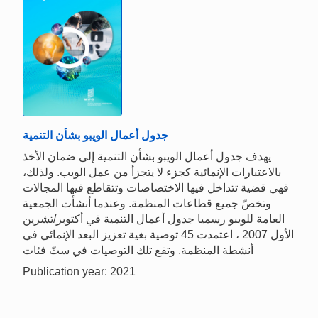
جدول أعمال الويبو بشأن التنمية
يهدف جدول أعمال الويبو بشأن التنمية إلى ضمان الأخذ
بالاعتبارات الإنمائية كجزء لا يتجزأ من عمل الويب. ولذلك،
فهي قضية تتداخل فيها الاختصاصات وتتقاطع فيها المجالات
وتخصّ جميع قطاعات المنظمة. وعندما أنشأت الجمعية
العامة للويبو رسميا جدول أعمال التنمية في أكتوبر/تشرين
الأول 2007 ، اعتمدت 45 توصية بغية تعزيز البعد الإنمائي في
أنشطة المنظمة. وتقع تلك التوصيات في ستّ فئات
Publication year: 2021