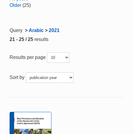
Older
(25)
Query
>
Arabic
>
2021
21 - 25 / 25
results
Results per page
Sort by