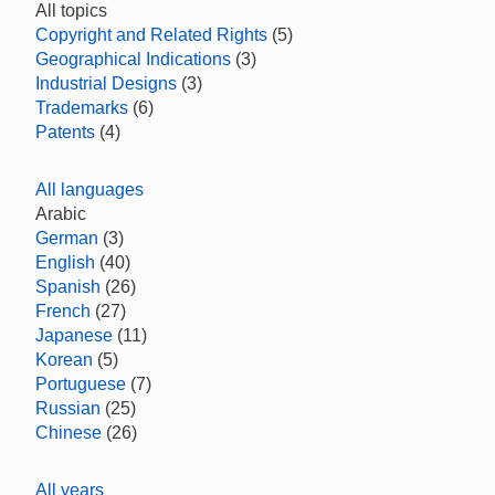
All topics
Copyright and Related Rights
(5)
Geographical Indications
(3)
Industrial Designs
(3)
Trademarks
(6)
Patents
(4)
All languages
Arabic
German
(3)
English
(40)
Spanish
(26)
French
(27)
Japanese
(11)
Korean
(5)
Portuguese
(7)
Russian
(25)
Chinese
(26)
All years