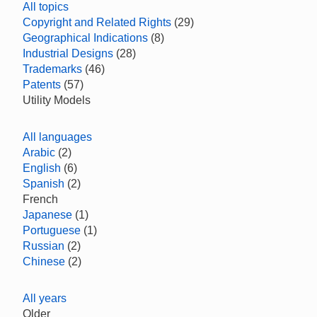
All topics
Copyright and Related Rights
(29)
Geographical Indications
(8)
Industrial Designs
(28)
Trademarks
(46)
Patents
(57)
Utility Models
All languages
Arabic
(2)
English
(6)
Spanish
(2)
French
Japanese
(1)
Portuguese
(1)
Russian
(2)
Chinese
(2)
All years
Older