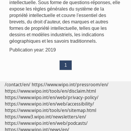
intellectuelle. Sous forme de questions-réponses, elle
expose les règles générales du système de la
propriété intellectuelle et couvre l'essentiel des
brevets, du droit d'auteur, des marques et autres
formes de propriété intellectuelle, telles que les
dessins et modèles industriels, les indications
géographiques et les savoirs traditionnels.
Publication year: 2019
1
/contact/en/
https://www.wipo.int/pressroom/en/
https://www.wipo.int/tools/en/disclaim.html
https://www.wipo.int/en/web/privacy-policy/
https://www.wipo.int/en/web/accessibility/
https://www.wipo.int/tools/en/sitemap.html
https://www3.wipo.int/newsletters/en/
https://www.wipo.int/en/web/podcasts/
https://www.wipo.int/news/en/