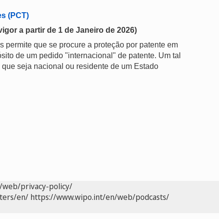
es (PCT)
or a partir de 1 de Janeiro de 2026)
 permite que se procure a proteção por patente em
ito de um pedido "internacional" de patente. Um tal
 que seja nacional ou residente de um Estado
/web/privacy-policy/
ters/en/
https://www.wipo.int/en/web/podcasts/