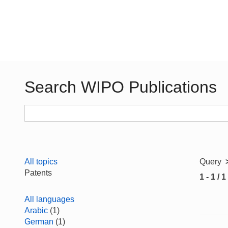
Search WIPO Publications
All topics
Query
Patents
1 - 1 / 1
All languages
Arabic
(1)
German
(1)