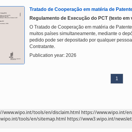
Tratado de Cooperação em matéria de Patent
Regulamento de Execução do PCT (texto em vig
O Tratado de Cooperação em matéria de Patentes
muitos países simultaneamente, mediante o depós
pedido pode ser depositado por qualquer pessoa
Contratante.
Publication year: 2026
1
://www.wipo.int/tools/en/disclaim.html
https://www.wipo.int/en
wipo.int/tools/en/sitemap.html
https://www3.wipo.int/newslet