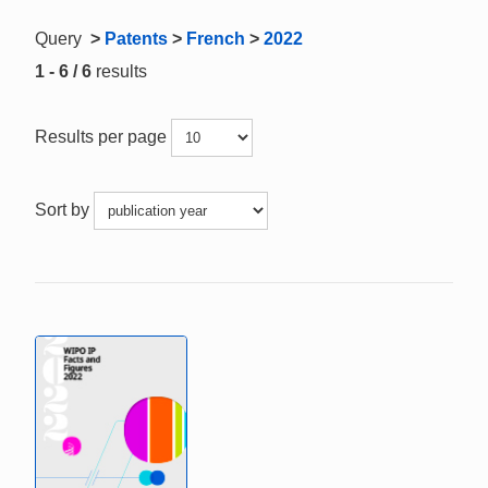
Query
>
Patents
>
French
>
2022
1 - 6 / 6
results
Results per page
Sort by