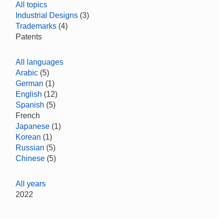
All topics
Industrial Designs
(3)
Trademarks
(4)
Patents
All languages
Arabic
(5)
German
(1)
English
(12)
Spanish
(5)
French
Japanese
(1)
Korean
(1)
Russian
(5)
Chinese
(5)
All years
2022