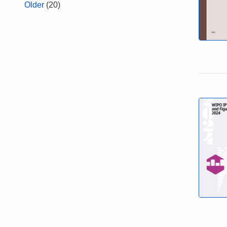
Older
(20)