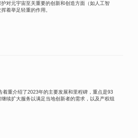
保护对元宇宙至关重要的创新和创造方面（如人工智
发挥着举足轻重的作用。
告着重介绍了2023年的主要发展和里程碑，重点是93
何继续扩大服务以满足当地创新者的需求，以及产权组