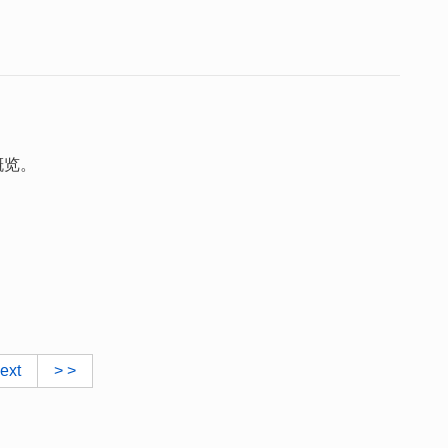
概览。
ext
> >