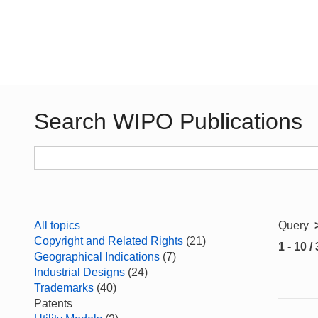
Search WIPO Publications
All topics
Query
Copyright and Related Rights
(21)
1 - 10 /
Geographical Indications
(7)
Industrial Designs
(24)
Trademarks
(40)
Patents