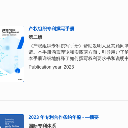
产权组织专利撰写手册
第二版
《产权组织专利撰写手册》帮助发明人及其顾问
请。本手册涵盖理论和实践两方面，引导用户了
本手册详细地解释了如何撰写权利要求书和说明
Publication year: 2023
2023 年专利合作条约年鉴 - —摘要
国际专利体系