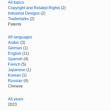
All topics
Copyright and Related Rights
(2)
Industrial Designs
(2)
Trademarks
(2)
Patents
All languages
Arabic
(3)
German
(1)
English
(11)
Spanish
(4)
French
(5)
Japanese
(1)
Korean
(1)
Russian
(4)
Chinese
All years
2023