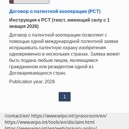
Договор о патентной кооперации (PCT)
Инструкция к РСТ (текст, имеющий силу с 1
января 2026)
Договор о патентной кооперации позволяет с
помощью одной международной патентной заявки
испрашивать патентную охрану изобретения
одновременно в нескольких странах. Заявка может
быть подана любым лицом, являющимся
гражданином или резидентом одной из
Договаривающихся стран.
Publication year: 2026
1
/contact/en/
https://www.wipo.int/pressroom/en/
https://www.wipo.int/tools/en/disclaim.html
https://www.wipo.int/en/web/privacy-policy/