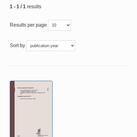
1 - 1 / 1
results
Results per page
Sort by