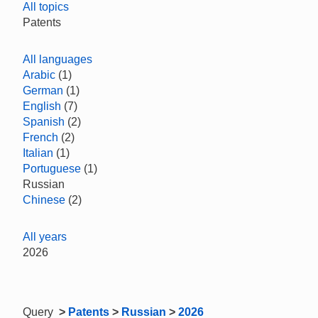
All topics
Patents
All languages
Arabic
(1)
German
(1)
English
(7)
Spanish
(2)
French
(2)
Italian
(1)
Portuguese
(1)
Russian
Chinese
(2)
All years
2026
Query
>
Patents
>
Russian
>
2026