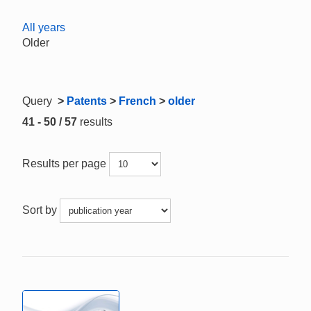
All years
Older
Query
>
Patents
>
French
>
older
41 - 50 / 57
results
Results per page
Sort by