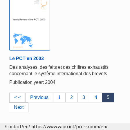
Le PCT en 2003
Des analyses, des faits et des chiffres exhaustifs
concernant le système international des brevets
Publication year: 2004
< <
Previous
1
2
3
4
5
Next
/contact/en/
https://www.wipo.int/pressroom/en/