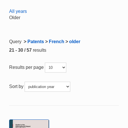
All years
Older
Query
>
Patents
>
French
>
older
21 - 30 / 57
results
Results per page
Sort by