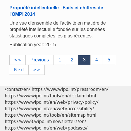
Propriété intellectuelle : Faits et chiffres de
l'OMPI 2014
Une vue d'ensemble de l'activité en matière de
propriété intellectuelle fondée sur les données
statistiques complètes les plus récentes.
Publication year: 2015
< <
Previous
1
2
3
4
5
Next
> >
/contact/en/
https://www.wipo.int/pressroom/en/
https://www.wipo.int/tools/en/disclaim.html
https://www.wipo.int/en/web/privacy-policy/
https://www.wipo.int/en/web/accessibility/
https://www.wipo.int/tools/en/sitemap.html
https://www3.wipo.int/newsletters/en/
https://www.wipo.int/en/web/podcasts/