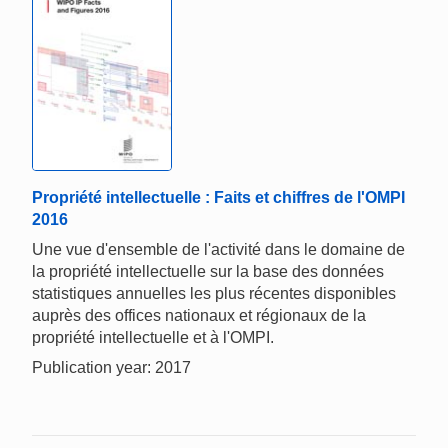
Propriété intellectuelle : Faits et chiffres de l'OMPI
2016
Une vue d'ensemble de l'activité dans le domaine de
la propriété intellectuelle sur la base des données
statistiques annuelles les plus récentes disponibles
auprès des offices nationaux et régionaux de la
propriété intellectuelle et à l'OMPI.
Publication year: 2017