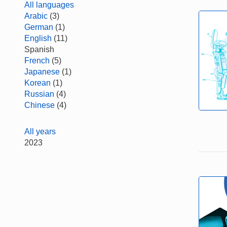
All languages
Arabic
(3)
German
(1)
English
(11)
Spanish
French
(5)
Japanese
(1)
Korean
(1)
Russian
(4)
Chinese
(4)
All years
2023