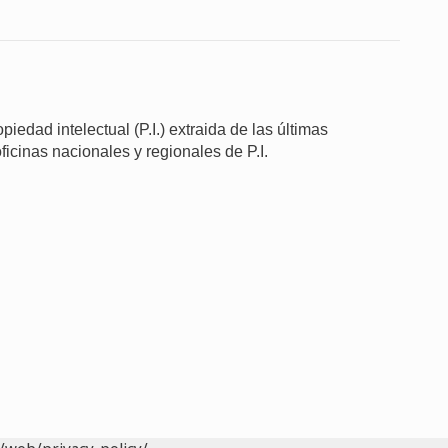
iedad intelectual (P.I.) extraida de las últimas
ficinas nacionales y regionales de P.I.