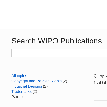
Search WIPO Publications
All topics
Query
Copyright and Related Rights
(2)
1 - 4 / 4
Industrial Designs
(2)
Trademarks
(2)
Patents