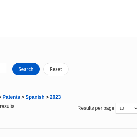
Search
Reset
>
Patents
>
Spanish
>
2023
results
Results per page