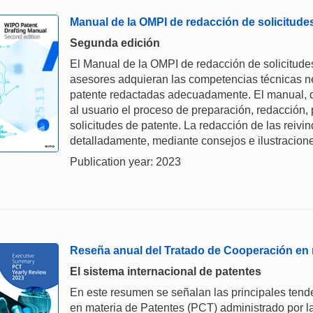
Manual de la OMPI de redacción de solicitude
Segunda edición
El Manual de la OMPI de redacción de solicitudes
asesores adquieran las competencias técnicas ne
patente redactadas adecuadamente. El manual, qu
al usuario el proceso de preparación, redacción, 
solicitudes de patente. La redacción de las reivi
detalladamente, mediante consejos e ilustracion
Publication year: 2023
Reseña anual del Tratado de Cooperación en 
El sistema internacional de patentes
En este resumen se señalan las principales tende
en materia de Patentes (PCT) administrado por l