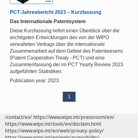
PCT-Jahresbericht 2023 – Kurzfassung
Das Internationale Patentsystem
Diese Kurzfassung liefert einen Überblick über die
wichtigsten Entwicklungen des von der WIPO
verwalteten Vertrags über die internationale
Zusammenarbeit auf dem Gebiet des Patentwesens
(Patent Cooperation Treaty - PCT) und eine
Zusammenfassung der im PCT Yearly Review 2023
aufgeführten Statistiken.
Publication year: 2023
1
/contact/en/
https://www.wipo.int/pressroom/en/
https://www.wipo.int/tools/en/disclaim.html
https://www.wipo.int/en/web/privacy-policy/
https://www.wipo.int/en/web/accessibility/