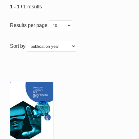
1 - 1 / 1
results
Results per page
Sort by