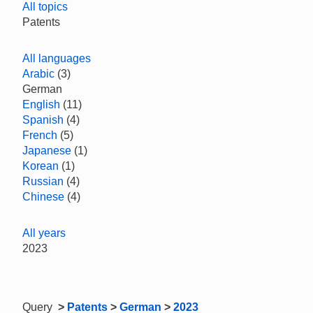
All topics
Patents
All languages
Arabic
(3)
German
English
(11)
Spanish
(4)
French
(5)
Japanese
(1)
Korean
(1)
Russian
(4)
Chinese
(4)
All years
2023
Query
>
Patents
>
German
>
2023