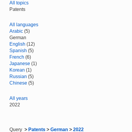
All topics
Patents
All languages
Arabic
(5)
German
English
(12)
Spanish
(5)
French
(6)
Japanese
(1)
Korean
(1)
Russian
(5)
Chinese
(5)
All years
2022
Query
>
Patents
>
German
>
2022