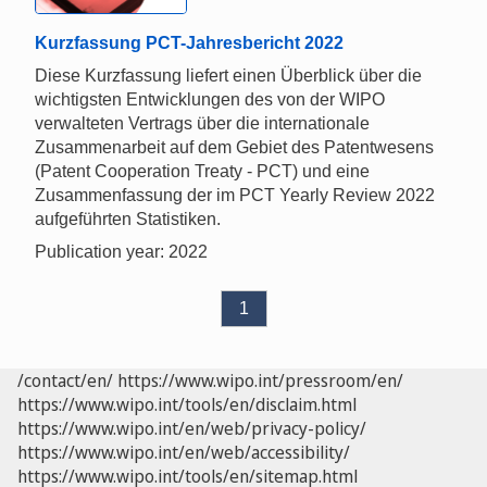
Kurzfassung PCT-Jahresbericht 2022
Diese Kurzfassung liefert einen Überblick über die
wichtigsten Entwicklungen des von der WIPO
verwalteten Vertrags über die internationale
Zusammenarbeit auf dem Gebiet des Patentwesens
(Patent Cooperation Treaty - PCT) und eine
Zusammenfassung der im PCT Yearly Review 2022
aufgeführten Statistiken.
Publication year: 2022
1
/contact/en/
https://www.wipo.int/pressroom/en/
https://www.wipo.int/tools/en/disclaim.html
https://www.wipo.int/en/web/privacy-policy/
https://www.wipo.int/en/web/accessibility/
https://www.wipo.int/tools/en/sitemap.html