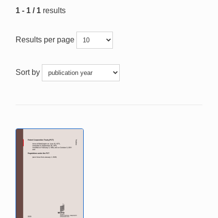
1 - 1 / 1
results
Results per page
Sort by