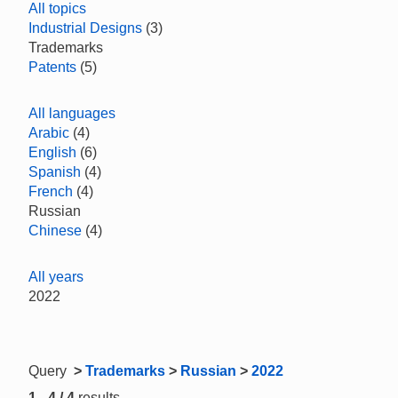
All topics
Industrial Designs
(3)
Trademarks
Patents
(5)
All languages
Arabic
(4)
English
(6)
Spanish
(4)
French
(4)
Russian
Chinese
(4)
All years
2022
Query
>
Trademarks
>
Russian
>
2022
1 - 4 / 4
results