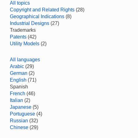
All topics
Copyright and Related Rights
(28)
Geographical Indications
(8)
Industrial Designs
(27)
Trademarks
Patents
(42)
Utility Models
(2)
All languages
Arabic
(29)
German
(2)
English
(71)
Spanish
French
(46)
Italian
(2)
Japanese
(5)
Portuguese
(4)
Russian
(32)
Chinese
(29)