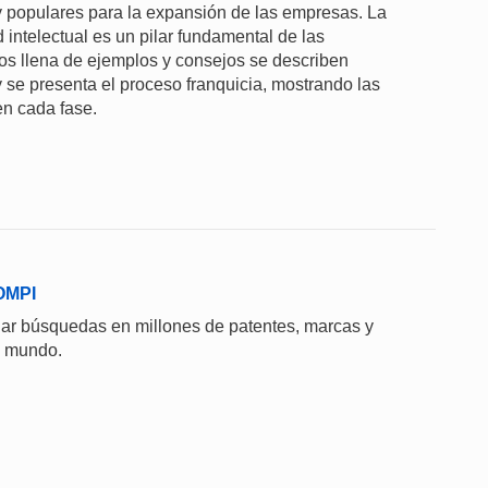
y populares para la expansión de las empresas. La
intelectual es un pilar fundamental de las
ios llena de ejemplos y consejos se describen
y se presenta el proceso franquicia, mostrando las
en cada fase.
 OMPI
uar búsquedas en millones de patentes, marcas y
el mundo.