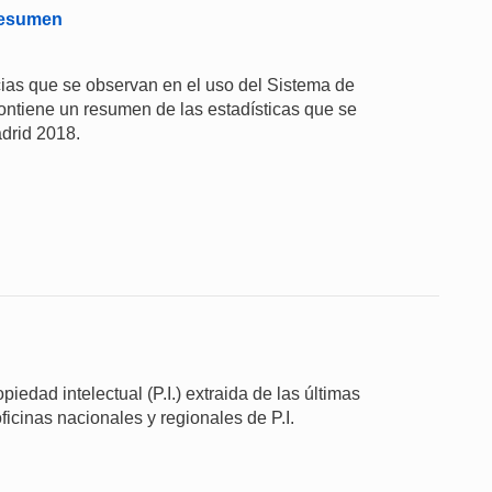
 Resumen
ias que se observan en el uso del Sistema de
ontiene un resumen de las estadísticas que se
drid 2018.
iedad intelectual (P.I.) extraida de las últimas
ficinas nacionales y regionales de P.I.