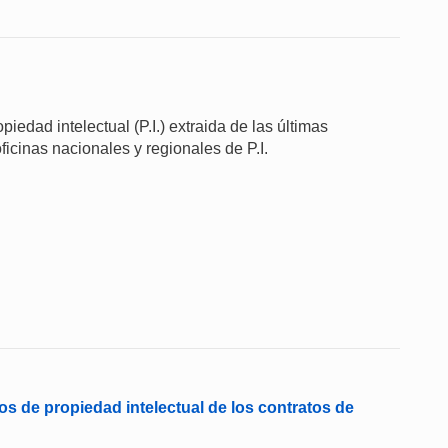
iedad intelectual (P.I.) extraida de las últimas
ficinas nacionales y regionales de P.I.
s de propiedad intelectual de los contratos de