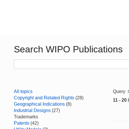
Search WIPO Publications
All topics
Query
Copyright and Related Rights
(28)
11 - 20 
Geographical Indications
(8)
Industrial Designs
(27)
Trademarks
Patents
(42)