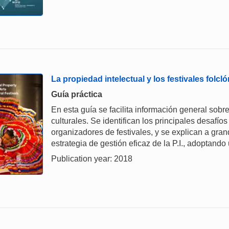
La propiedad intelectual y los festivales folclór
Guía práctica
En esta guía se facilita información general sobre 
culturales. Se identifican los principales desafíos
organizadores de festivales, y se explican a gr
estrategia de gestión eficaz de la P.I., adoptand
Publication year: 2018