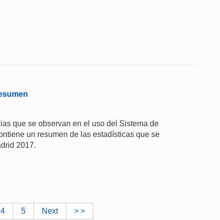
 Resumen
ias que se observan en el uso del Sistema de
ontiene un resumen de las estadísticas que se
drid 2017.
4
5
Next
> >