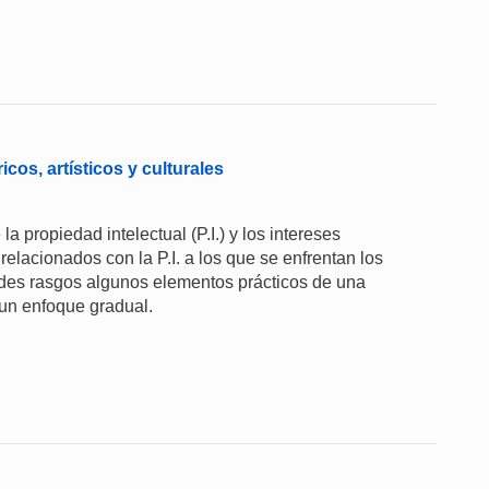
icos, artísticos y culturales
la propiedad intelectual (P.I.) y los intereses
 relacionados con la P.I. a los que se enfrentan los
andes rasgos algunos elementos prácticos de una
o un enfoque gradual.