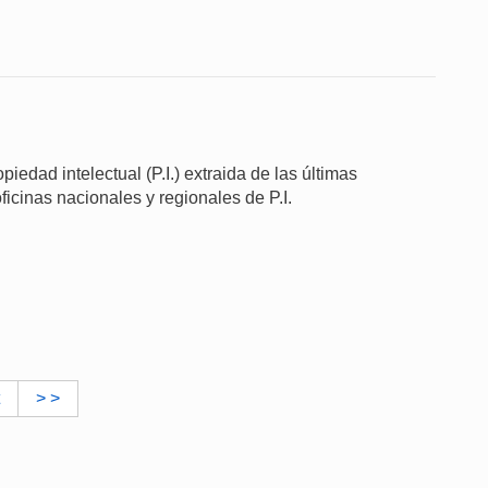
iedad intelectual (P.I.) extraida de las últimas
ficinas nacionales y regionales de P.I.
> >