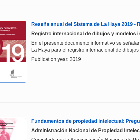
Reseña anual del Sistema de La Haya 2019 -
Registro internacional de dibujos y modelos i
En el presente documento informativo se señalan
La Haya para el registro internacional de dibujos
Publication year: 2019
Fundamentos de propiedad intelectual: Pregu
Administración Nacional de Propiedad Intelec
Compilado por la Administración Nacional de Pro