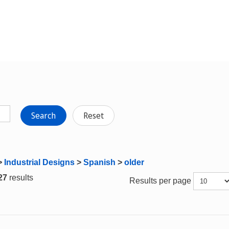
Search
Reset
>
Industrial Designs
>
Spanish
>
older
 27
results
Results per page