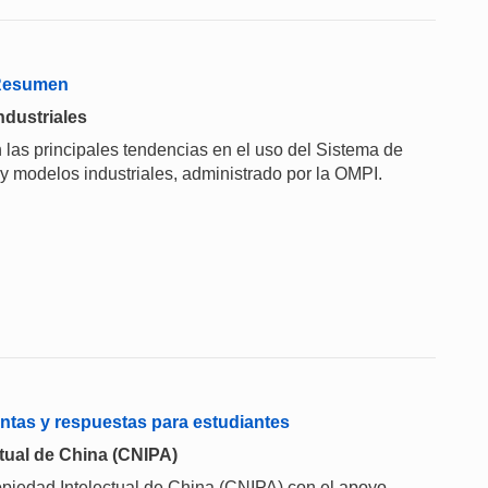
 Resumen
ndustriales
 las principales tendencias en el uso del Sistema de
 y modelos industriales, administrado por la OMPI.
ntas y respuestas para estudiantes
tual de China (CNIPA)
piedad Intelectual de China (CNIPA) con el apoyo