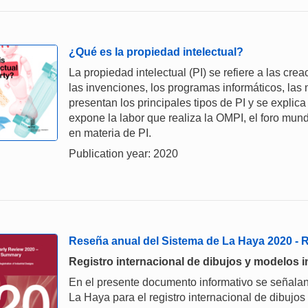
¿Qué es la propiedad intelectual?
La propiedad intelectual (PI) se refiere a las cre
las invenciones, los programas informáticos, las 
presentan los principales tipos de PI y se explica
expone la labor que realiza la OMPI, el foro mund
en materia de PI.
Publication year: 2020
Reseña anual del Sistema de La Haya 2020 -
Registro internacional de dibujos y modelos i
En el presente documento informativo se señalan
La Haya para el registro internacional de dibujos