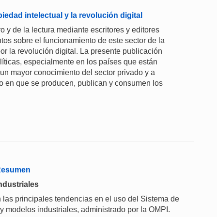
iedad intelectual y la revolución digital
o y de la lectura mediante escritores y editores
tos sobre el funcionamiento de este sector de la
r la revolución digital. La presente publicación
íticas, especialmente en los países que están
r un mayor conocimiento del sector privado y a
do en que se producen, publican y consumen los
 Resumen
ndustriales
 las principales tendencias en el uso del Sistema de
 y modelos industriales, administrado por la OMPI.