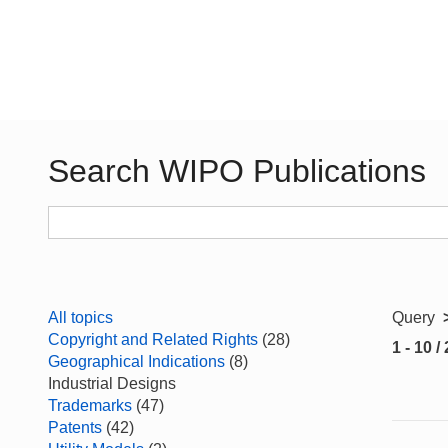
Search WIPO Publications
All topics
Query
Copyright and Related Rights
(28)
1 - 10 /
Geographical Indications
(8)
Industrial Designs
Trademarks
(47)
Patents
(42)