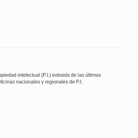
iedad intelectual (P.I.) extraida de las últimas
ficinas nacionales y regionales de P.I.