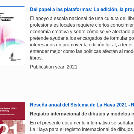
Del papel a las plataformas: La edición, la prop
El apoyo a escala nacional de una cultura del libr
profesionales locales requiere ciertos conocimien
economía creativa y sobre cómo se ve afectado po
pretende ayudar a los encargados de formular pol
interesados en promover la edición local, a tene
entender mejor cómo las políticas afectan al mo
libros.
Publication year: 2021
Reseña anual del Sistema de La Haya 2021 -
Registro internacional de dibujos y modelos i
En el presente documento informativo se señalan
La Haya para el registro internacional de dibujos