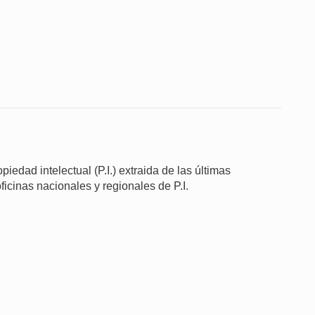
iedad intelectual (P.I.) extraida de las últimas
ficinas nacionales y regionales de P.I.