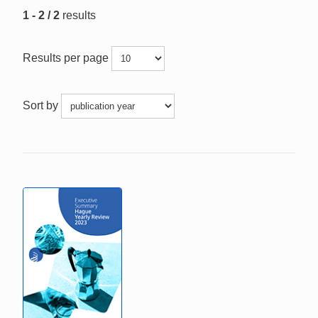
1 - 2 / 2
results
Results per page
Sort by