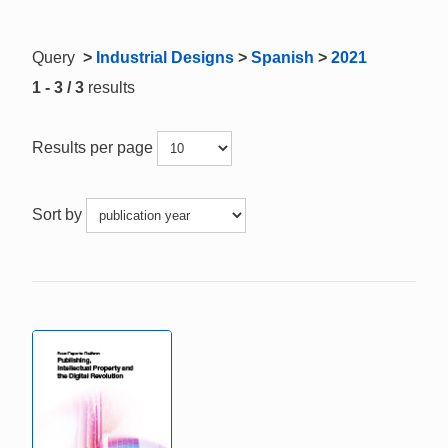
Query
>
Industrial Designs
>
Spanish
>
2021
1 - 3 / 3
results
Results per page
Sort by