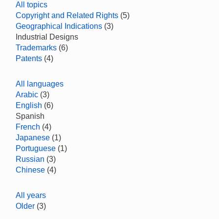
All topics
Copyright and Related Rights
(5)
Geographical Indications
(3)
Industrial Designs
Trademarks
(6)
Patents
(4)
All languages
Arabic
(3)
English
(6)
Spanish
French
(4)
Japanese
(1)
Portuguese
(1)
Russian
(3)
Chinese
(4)
All years
Older
(3)