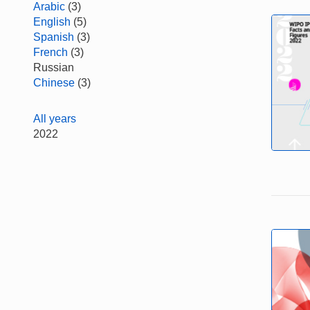
Arabic
(3)
English
(5)
Spanish
(3)
French
(3)
Russian
Chinese
(3)
All years
2022