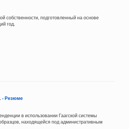
ной собственности, подготовленный на основе
ий год.
. - Резюме
нденции в использовании Гаагской системы
бразцов, находящейся под административным