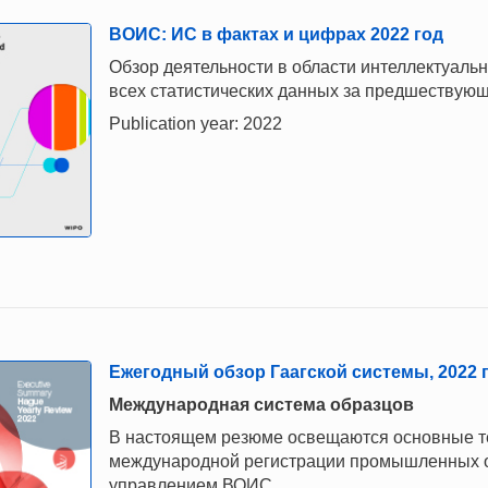
ВОИС: ИС в фактах и цифрах 2022 год
Обзор деятельности в области интеллектуаль
всех статистических данных за предшествующ
Publication year: 2022
Ежегодный обзор Гаагской системы, 2022 г
Mеждународная система образцов
В настоящем резюме освещаются основные те
международной регистрации промышленных о
управлением ВОИС.