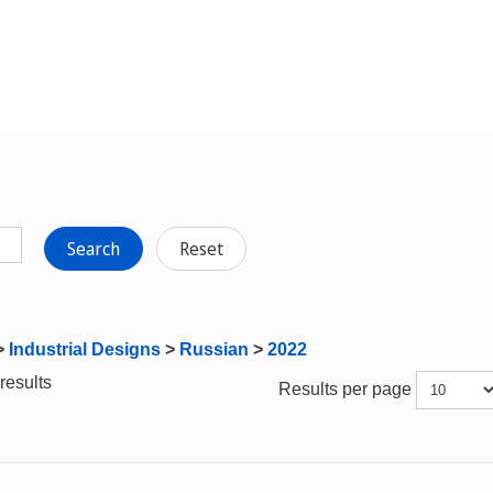
Search
Reset
>
Industrial Designs
>
Russian
>
2022
results
Results per page