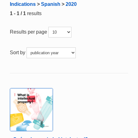
Indications
>
Spanish
>
2020
1 - 1 / 1
results
Results per page
Sort by