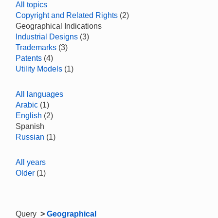
All topics
Copyright and Related Rights
(2)
Geographical Indications
Industrial Designs
(3)
Trademarks
(3)
Patents
(4)
Utility Models
(1)
All languages
Arabic
(1)
English
(2)
Spanish
Russian
(1)
All years
Older
(1)
Query
>
Geographical