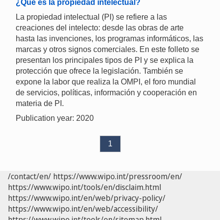
¿Qué es la propiedad intelectual?
La propiedad intelectual (PI) se refiere a las
creaciones del intelecto: desde las obras de arte
hasta las invenciones, los programas informáticos, las
marcas y otros signos comerciales. En este folleto se
presentan los principales tipos de PI y se explica la
protección que ofrece la legislación. También se
expone la labor que realiza la OMPI, el foro mundial
de servicios, políticas, información y cooperación en
materia de PI.
Publication year: 2020
1
/contact/en/
https://www.wipo.int/pressroom/en/
https://www.wipo.int/tools/en/disclaim.html
https://www.wipo.int/en/web/privacy-policy/
https://www.wipo.int/en/web/accessibility/
https://www.wipo.int/tools/en/sitemap.html