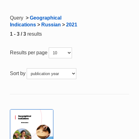
Query
>
Geographical
Indications
>
Russian
>
2021
1 - 3 / 3
results
Results per page
Sort by