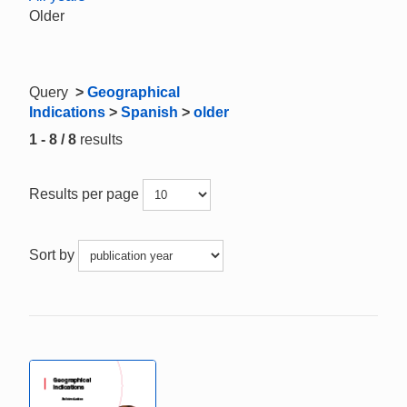
Older
Query
>
Geographical
Indications
>
Spanish
>
older
1 - 8 / 8
results
Results per page
Sort by