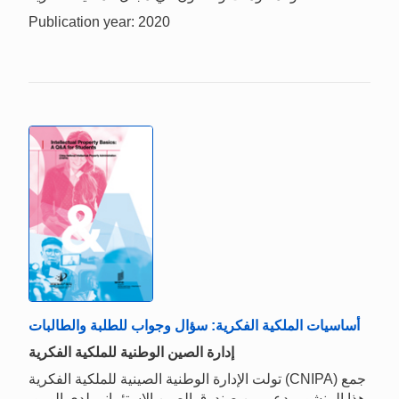
Publication year: 2020
أساسيات الملكية الفكرية: سؤال وجواب للطلبة والطالبات
إدارة الصين الوطنية للملكية الفكرية
تولت الإدارة الوطنية الصينية للملكية الفكرية (CNIPA) جمع
هذا المنشور بدعم من صندوق الصين الاستئماني لدى الويبو،