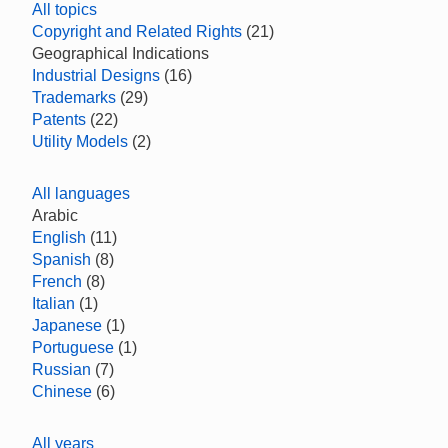
All topics
Copyright and Related Rights
(21)
Geographical Indications
Industrial Designs
(16)
Trademarks
(29)
Patents
(22)
Utility Models
(2)
All languages
Arabic
English
(11)
Spanish
(8)
French
(8)
Italian
(1)
Japanese
(1)
Portuguese
(1)
Russian
(7)
Chinese
(6)
All years