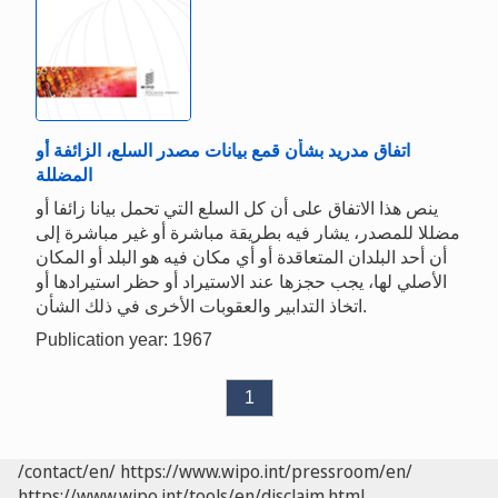
اتفاق مدريد بشأن قمع بيانات مصدر السلع، الزائفة أو
المضللة
ينص هذا الاتفاق على أن كل السلع التي تحمل بيانا زائفا أو
مضللا للمصدر، يشار فيه بطريقة مباشرة أو غير مباشرة إلى
أن أحد البلدان المتعاقدة أو أي مكان فيه هو البلد أو المكان
الأصلي لها، يجب حجزها عند الاستيراد أو حظر استيرادها أو
اتخاذ التدابير والعقوبات الأخرى في ذلك الشأن.
Publication year: 1967
1
/contact/en/
https://www.wipo.int/pressroom/en/
https://www.wipo.int/tools/en/disclaim.html