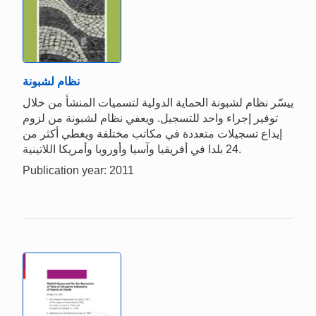
نظام لشبونة
ييسّر نظام لشبونة الحماية الدولية لتسميات المنشأ من خلال
توفير إجراء واحد للتسجيل. ويعفي نظام لشبونة من لزوم
إيداع تسجيلات متعددة في مكاتب مختلفة ويغطي أكثر من
24 بلدا في أفريقيا وآسيا وأوروبا وأمريكا اللاتينية.
Publication year: 2011