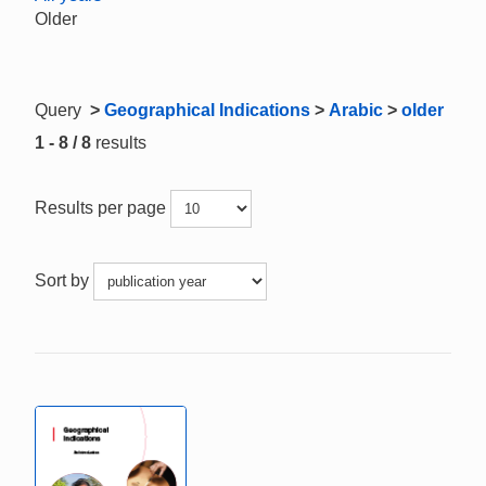
Older
Query
>
Geographical Indications
>
Arabic
>
older
1 - 8 / 8
results
Results per page
Sort by