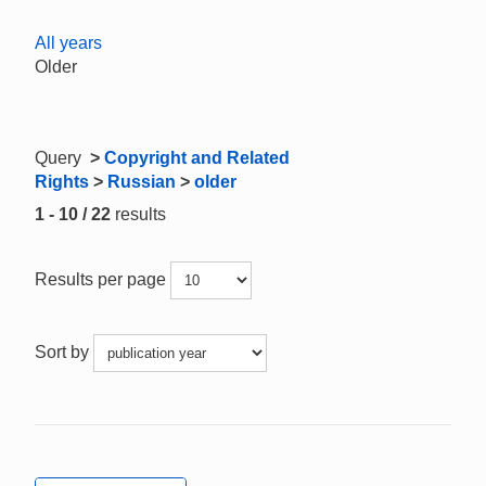
All years
Older
Query
>
Copyright and Related
Rights
>
Russian
>
older
1 - 10 / 22
results
Results per page
Sort by