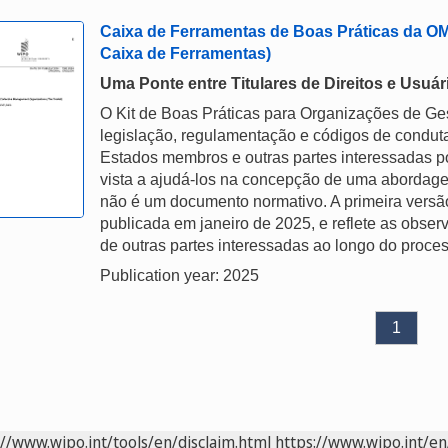
Caixa de Ferramentas de Boas Práticas da OM
Caixa de Ferramentas)
Uma Ponte entre Titulares de Direitos e Usuár
O Kit de Boas Práticas para Organizações de G
legislação, regulamentação e códigos de conduta
Estados membros e outras partes interessadas p
vista a ajudá-los na concepção de uma abordage
não é um documento normativo. A primeira versão 
publicada em janeiro de 2025, e reflete as obs
de outras partes interessadas ao longo do proce
Publication year: 2025
1
://www.wipo.int/tools/en/disclaim.html
https://www.wipo.int/en