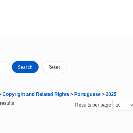
Search
Reset
>
Copyright and Related Rights
>
Portuguese
>
2025
results
Results per page