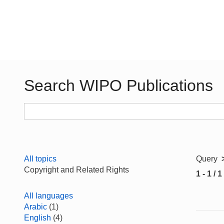
Search WIPO Publications
All topics
Query
Copyright and Related Rights
1 - 1 / 1
All languages
Arabic
(1)
English
(4)