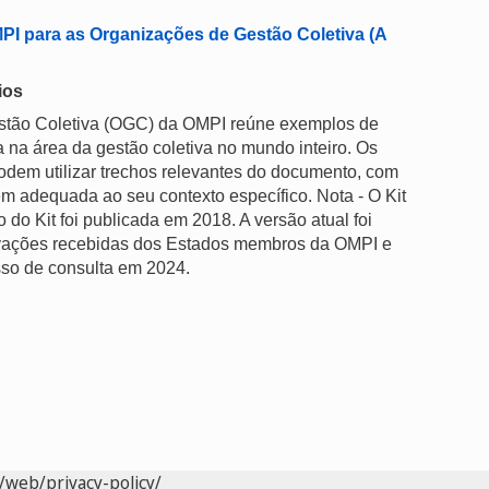
PI para as Organizações de Gestão Coletiva (A
ios
estão Coletiva (OGC) da OMPI reúne exemplos de
 na área da gestão coletiva no mundo inteiro. Os
odem utilizar trechos relevantes do documento, com
m adequada ao seu contexto específico. Nota - O Kit
do Kit foi publicada em 2018. A versão atual foi
ervações recebidas dos Estados membros da OMPI e
sso de consulta em 2024.
/web/privacy-policy/