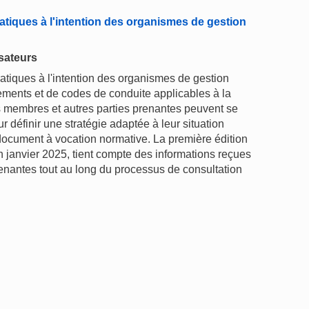
ratiques à l'intention des organismes de gestion
isateurs
ratiques à l'intention des organismes de gestion
glements et de codes de conduite applicables à la
ts membres et autres parties prenantes peuvent se
r définir une stratégie adaptée à leur situation
n document à vocation normative. La première édition
n janvier 2025, tient compte des informations reçues
enantes tout au long du processus de consultation