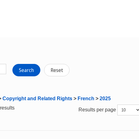
Search
Reset
>
Copyright and Related Rights
>
French
>
2025
results
Results per page