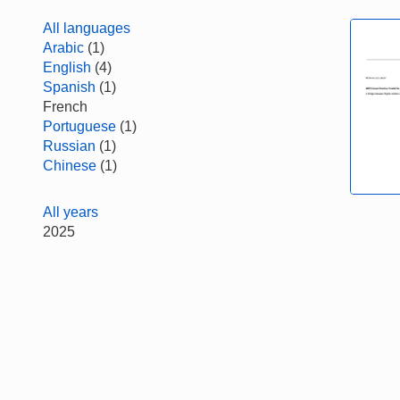
All languages
Arabic
(1)
English
(4)
Spanish
(1)
French
Portuguese
(1)
Russian
(1)
Chinese
(1)
All years
2025