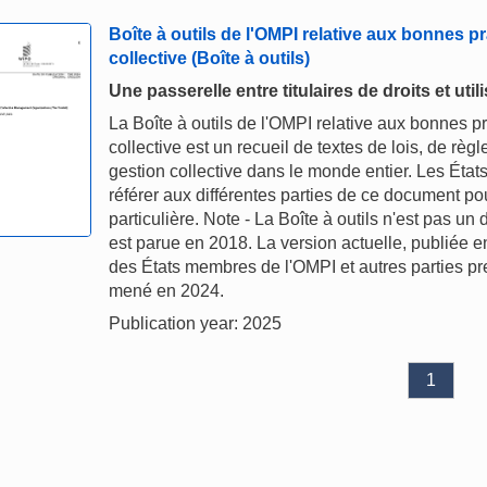
Boîte à outils de l'OMPI relative aux bonnes p
collective (Boîte à outils)
Une passerelle entre titulaires de droits et util
La Boîte à outils de l'OMPI relative aux bonnes p
collective est un recueil de textes de lois, de rè
gestion collective dans le monde entier. Les Éta
référer aux différentes parties de ce document pou
particulière. Note - La Boîte à outils n'est pas u
est parue en 2018. La version actuelle, publiée e
des États membres de l'OMPI et autres parties pr
mené en 2024.
Publication year: 2025
1