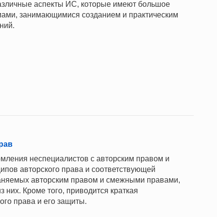
азличные аспекты ИС, которые имеют большое
мами, занимающимися созданием и практическим
ний.
рав
омления неспециалистов с авторским правом и
ипов авторского права и соответствующей
раняемых авторским правом и смежными правами,
з них. Кроме того, приводится краткая
ого права и его защиты.