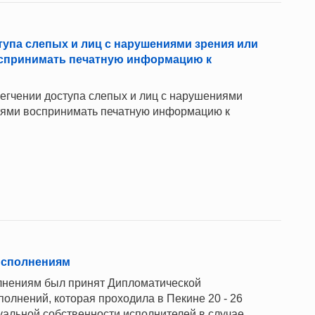
тупа слепых и лиц с нарушениями зрения или
спринимать печатную информацию к
егчении доступа слепых и лиц с нарушениями
тями воспринимать печатную информацию к
исполнениям
лнениям был принят Дипломатической
олнений, которая проходила в Пекине 20 - 26
туальной собственности исполнителей в случае