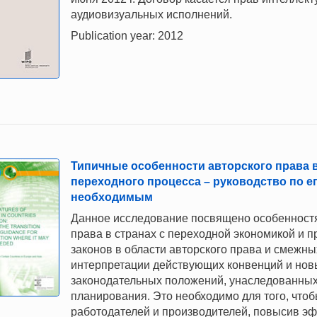
аудиовизуальных исполнений.
Publication year: 2012
Типичные особенности авторского права в
переходного процесса – руководство по е
необходимым
Данное исследование посвящено особенностям
права в странах с переходной экономикой и п
законов в области авторского права и смежны
интерпретации действующих конвенций и нов
законодательных положений, унаследованных 
планирования. Это необходимо для того, что
работодателей и производителей, повысив э