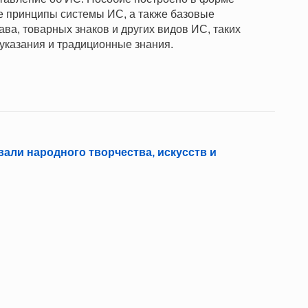
е принципы системы ИС, а также базовые
ава, товарных знаков и других видов ИС, таких
указания и традиционные знания.
али народного творчества, искусств и