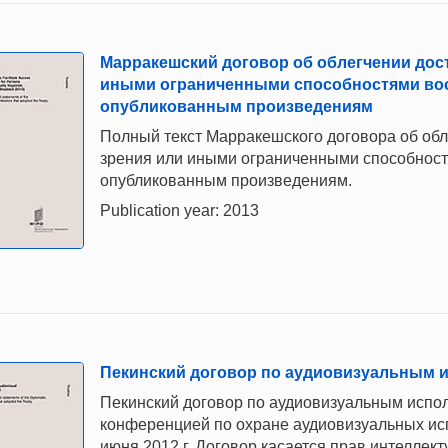
Марракешский договор об облегчении дос
иными ограниченными способностями во
опубликованным произведениям
Полный текст Марракешского договора об обл
зрения или иными ограниченными способнос
опубликованным произведениям.
Publication year: 2013
Пекинский договор по аудиовизуальным 
Пекинский договор по аудиовизуальным испо
конференцией по охране аудиовизуальных исп
июня 2012 г. Договор касается прав интеллек