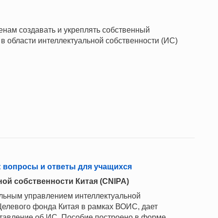
ленам создавать и укреплять собственный
в области интеллектуальной собственности (ИС)
 вопросы и ответы для учащихся
ой собственности Китая (CNIPA)
альным управлением интеллектуальной
Целевого фонда Китая в рамках ВОИС, дает
ставление об ИС. Пособие построено в форме