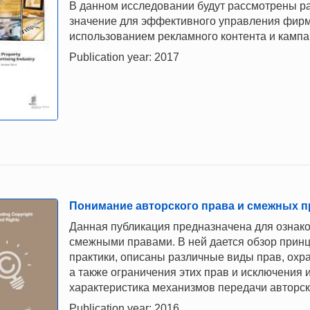
В данном исследовании будут рассмотрены р
значение для эффективного управления фир
использованием рекламного контента и кампа
Publication year: 2017
Понимание авторского права и cмежных п
Данная публикация предназначена для ознак
смежными правами. В ней дается обзор принц
практики, описаны различные виды прав, ох
а также ограничения этих прав и исключения и
характеристика механизмов передачи авторск
Publication year: 2016