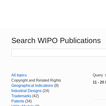
Search WIPO Publications
All topics
Query
Copyright and Related Rights
11 - 20 
Geographical Indications
(8)
Industrial Designs
(24)
Trademarks
(42)
Patents
(34)