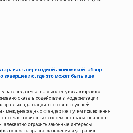
 странах с переходной экономикой: обзор
го завершению, где это может быть еще
 законодательства и институтов авторского
ризвано оказать содействие в модернизации
х прав, их адаптации к соответствующей
ых международных стандартов путем исключения
от коллективистских систем централизованного
бы адекватно отразить законные интересы
ффективность правоприменения и устранив