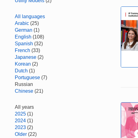
Utility Models
(2)
All languages
Arabic
(25)
German
(1)
English
(108)
Spanish
(32)
French
(33)
Japanese
(2)
Korean
(2)
Dutch
(1)
Portuguese
(7)
Russian
Chinese
(21)
All years
2025
(1)
2024
(1)
2023
(2)
Older
(22)