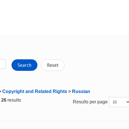
Search
Reset
>
Copyright and Related Rights
>
Russian
/ 26
results
Results per page