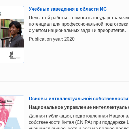
Учебные заведения в области ИС
Цель этой работы – помогать государствам-ч
потенциал для профессиональной подготовки 
с учетом национальных задач и приоритетов.
Publication year: 2020
Основы интеллектуальной собственности:
Национальное управление интеллектуальн
Данная публикация, подготовленная Национ
собственности Китая (CNIPA) при поддержке 
учащимся общее, хотя и весьма полное пред