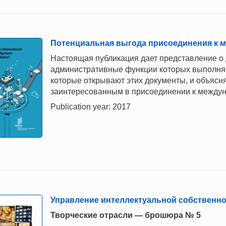
Потенциальная выгода присоединения к м
Настоящая публикация дает представление о д
административные функции которых выполня
которые открывают этих документы, и объясня
заинтересованным в присоединении к междун
Publication year: 2017
Управление интеллектуальной собственно
Творческие отрасли — брошюра № 5