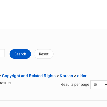
Search
Reset
>
Copyright and Related Rights
>
Korean
>
older
results
Results per page