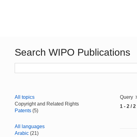
Search WIPO Publications
All topics
Query
Copyright and Related Rights
1 - 2 / 2
Patents
(5)
All languages
Arabic
(21)