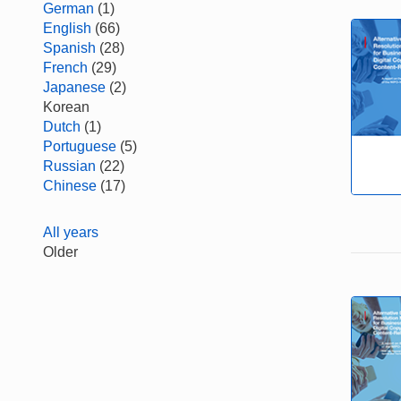
German
(1)
English
(66)
Spanish
(28)
French
(29)
Japanese
(2)
Korean
Dutch
(1)
Portuguese
(5)
Russian
(22)
Chinese
(17)
All years
Older