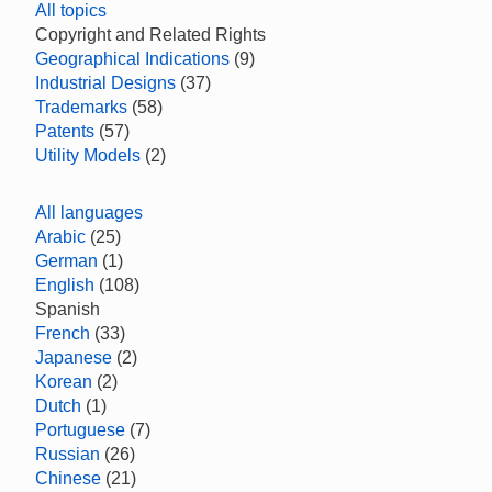
All topics
Copyright and Related Rights
Geographical Indications
(9)
Industrial Designs
(37)
Trademarks
(58)
Patents
(57)
Utility Models
(2)
All languages
Arabic
(25)
German
(1)
English
(108)
Spanish
French
(33)
Japanese
(2)
Korean
(2)
Dutch
(1)
Portuguese
(7)
Russian
(26)
Chinese
(21)