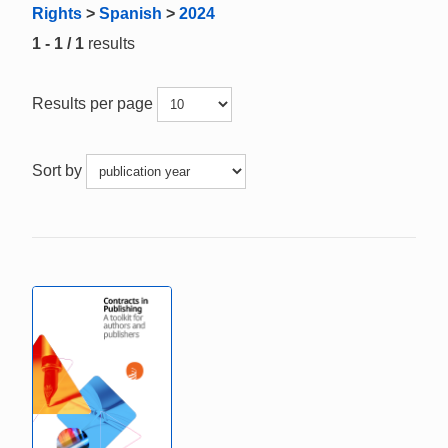
Rights
>
Spanish
>
2024
1 - 1 / 1
results
Results per page
Sort by