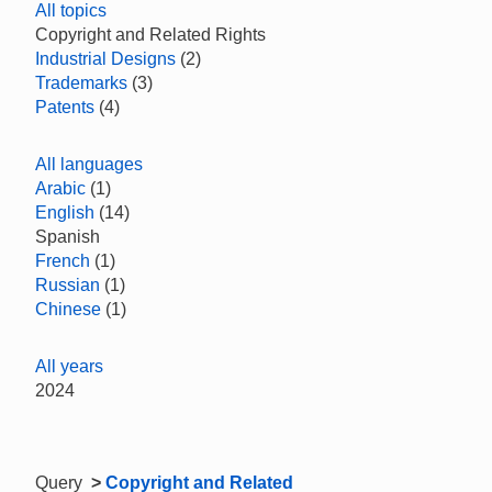
All topics
Copyright and Related Rights
Industrial Designs
(2)
Trademarks
(3)
Patents
(4)
All languages
Arabic
(1)
English
(14)
Spanish
French
(1)
Russian
(1)
Chinese
(1)
All years
2024
Query
>
Copyright and Related