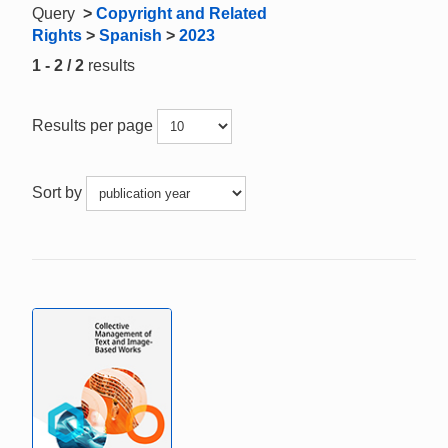
Query
>
Copyright and Related
Rights
>
Spanish
>
2023
1 - 2 / 2
results
Results per page
Sort by