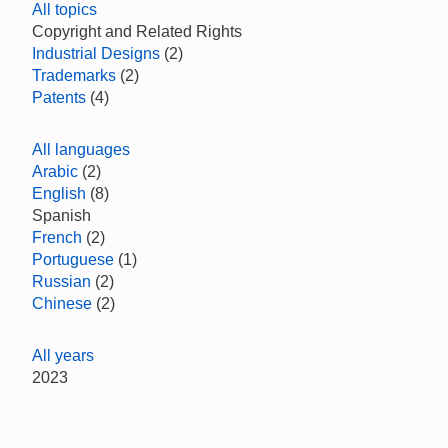
All topics
Copyright and Related Rights
Industrial Designs
(2)
Trademarks
(2)
Patents
(4)
All languages
Arabic
(2)
English
(8)
Spanish
French
(2)
Portuguese
(1)
Russian
(2)
Chinese
(2)
All years
2023