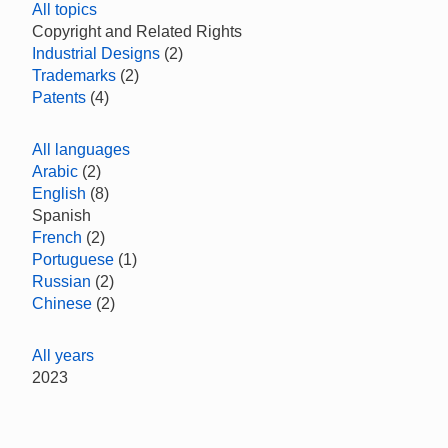
All topics
Copyright and Related Rights
Industrial Designs
(2)
Trademarks
(2)
Patents
(4)
All languages
Arabic
(2)
English
(8)
Spanish
French
(2)
Portuguese
(1)
Russian
(2)
Chinese
(2)
All years
2023