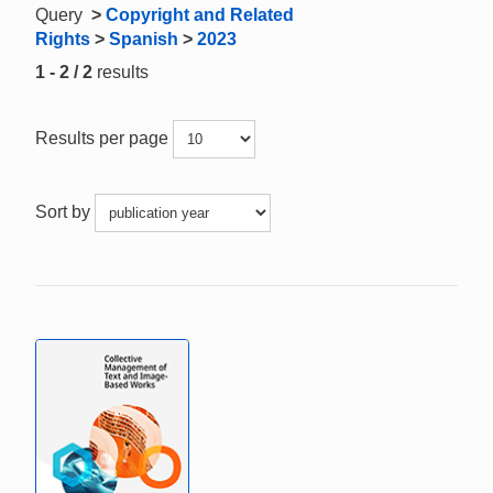
Query
>
Copyright and Related
Rights
>
Spanish
>
2023
1 - 2 / 2
results
Results per page
Sort by