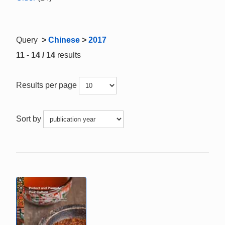
Query
>
Chinese
>
2017
11 - 14 / 14
results
Results per page
Sort by