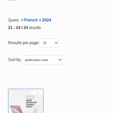
Query
>
French
>
2024
21 - 24 / 24
results
Results per page
Sort by