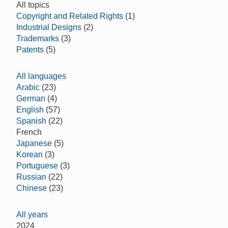
All topics
Copyright and Related Rights
(1)
Industrial Designs
(2)
Trademarks
(3)
Patents
(5)
All languages
Arabic
(23)
German
(4)
English
(57)
Spanish
(22)
French
Japanese
(5)
Korean
(3)
Portuguese
(3)
Russian
(22)
Chinese
(23)
All years
2024