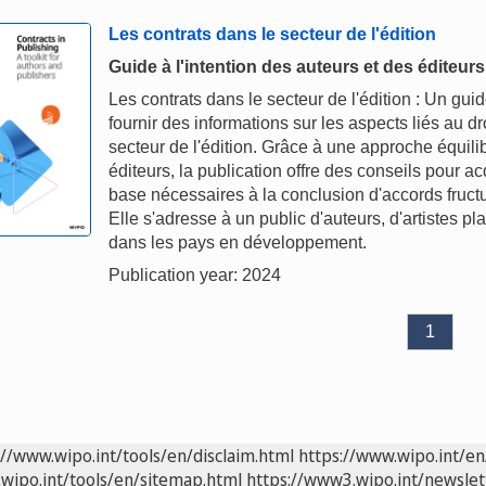
Les contrats dans le secteur de l'édition
Guide à l'intention des auteurs et des éditeurs
Les contrats dans le secteur de l'édition : Un guid
fournir des informations sur les aspects liés au dr
secteur de l'édition. Grâce à une approche équili
éditeurs, la publication offre des conseils pour 
base nécessaires à la conclusion d'accords fructu
Elle s'adresse à un public d'auteurs, d'artistes pla
dans les pays en développement.
Publication year: 2024
1
://www.wipo.int/tools/en/disclaim.html
https://www.wipo.int/en
wipo.int/tools/en/sitemap.html
https://www3.wipo.int/newslet