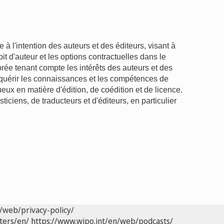
e à l'intention des auteurs et des éditeurs, visant à
oit d'auteur et les options contractuelles dans le
brée tenant compte les intérêts des auteurs et des
acquérir les connaissances et les compétences de
eux en matière d'édition, de coédition et de licence.
sticiens, de traducteurs et d'éditeurs, en particulier
/web/privacy-policy/
ters/en/
https://www.wipo.int/en/web/podcasts/