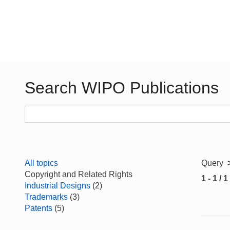
Search WIPO Publications
All topics
Query
Copyright and Related Rights
1 - 1 / 1
Industrial Designs
(2)
Trademarks
(3)
Patents
(5)