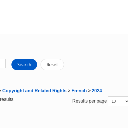
Search
Reset
>
Copyright and Related Rights
>
French
>
2024
results
Results per page