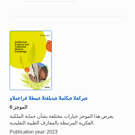
ةيركفلا ةيكلملا ةيديلقتلا ةيبطلا فراعملاو
الموجز 6
يعرض هذا الموجز خيارات مختلفة بشأن حماية الملكية
الفكرية المرتبطة بالمعارف الطبية التقليدية.
Publication year: 2023