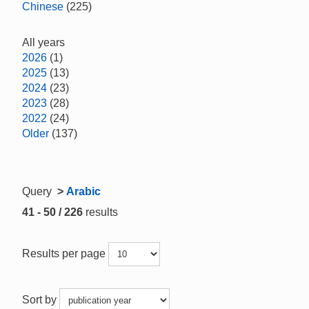
Chinese
(225)
All years
2026
(1)
2025
(13)
2024
(23)
2023
(28)
2022
(24)
Older
(137)
Query
>
Arabic
41 - 50 / 226
results
Results per page
Sort by