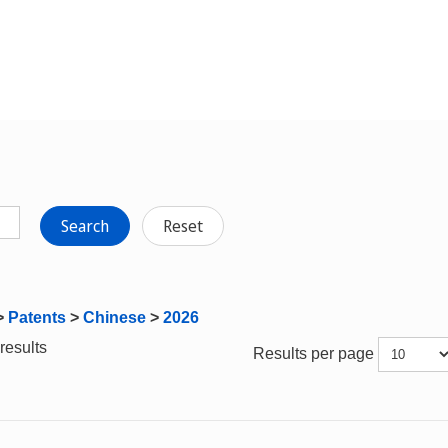
Search
Reset
>
Patents
>
Chinese
>
2026
results
Results per page