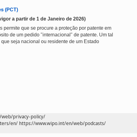
es (PCT)
or a partir de 1 de Janeiro de 2026)
 permite que se procure a proteção por patente em
ito de um pedido "internacional" de patente. Um tal
 que seja nacional ou residente de um Estado
/web/privacy-policy/
ters/en/
https://www.wipo.int/en/web/podcasts/