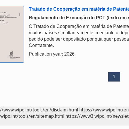
Tratado de Cooperação em matéria de Patent
Regulamento de Execução do PCT (texto em vig
O Tratado de Cooperação em matéria de Patentes
muitos países simultaneamente, mediante o depós
pedido pode ser depositado por qualquer pessoa
Contratante.
Publication year: 2026
1
://www.wipo.int/tools/en/disclaim.html
https://www.wipo.int/en
wipo.int/tools/en/sitemap.html
https://www3.wipo.int/newslet