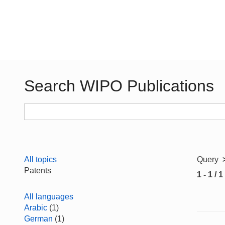
Search WIPO Publications
All topics
Query
Patents
1 - 1 / 1
All languages
Arabic
(1)
German
(1)