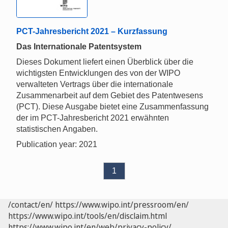
PCT-Jahresbericht 2021 – Kurzfassung
Das Internationale Patentsystem
Dieses Dokument liefert einen Überblick über die
wichtigsten Entwicklungen des von der WIPO
verwalteten Vertrags über die internationale
Zusammenarbeit auf dem Gebiet des Patentwesens
(PCT). Diese Ausgabe bietet eine Zusammenfassung
der im PCT-Jahresbericht 2021 erwähnten
statistischen Angaben.
Publication year: 2021
1
/contact/en/
https://www.wipo.int/pressroom/en/
https://www.wipo.int/tools/en/disclaim.html
https://www.wipo.int/en/web/privacy-policy/