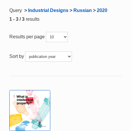
Query
>
Industrial Designs
>
Russian
>
2020
1 - 3 / 3
results
Results per page
Sort by