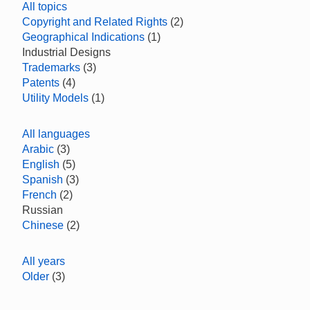
All topics
Copyright and Related Rights
(2)
Geographical Indications
(1)
Industrial Designs
Trademarks
(3)
Patents
(4)
Utility Models
(1)
All languages
Arabic
(3)
English
(5)
Spanish
(3)
French
(2)
Russian
Chinese
(2)
All years
Older
(3)