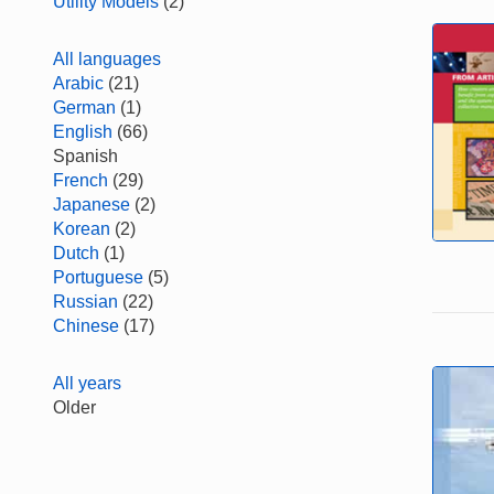
Utility Models
(2)
All languages
Arabic
(21)
German
(1)
English
(66)
Spanish
French
(29)
Japanese
(2)
Korean
(2)
Dutch
(1)
Portuguese
(5)
Russian
(22)
Chinese
(17)
All years
Older