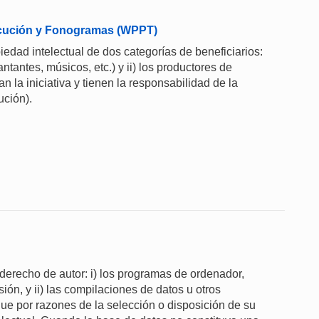
jecución y Fonogramas (WPPT)
dad intelectual de dos categorías de beneficiarios:
cantantes, músicos, etc.) y ii) los productores de
 la iniciativa y tienen la responsabilidad de la
ución).
erecho de autor: i) los programas de ordenador,
n, y ii) las compilaciones de datos u otros
que por razones de la selección o disposición de su