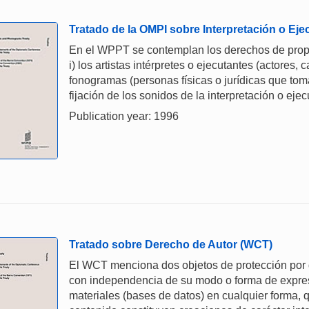
Tratado de la OMPI sobre Interpretación o E
En el WPPT se contemplan los derechos de propie
i) los artistas intérpretes o ejecutantes (actores, 
fonogramas (personas físicas o jurídicas que toman
fijación de los sonidos de la interpretación o ejec
Publication year: 1996
Tratado sobre Derecho de Autor (WCT)
El WCT menciona dos objetos de protección por d
con independencia de su modo o forma de expresió
materiales (bases de datos) en cualquier forma, 