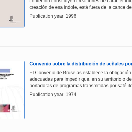
contenido constituyen creaciones de carácter int
creación de esa índole, está fuera del alcance de
Publication year: 1996
Convenio sobre la distribución de señales po
El Convenio de Bruselas establece la obligación
adecuadas para impedir que, en su territorio o de
portadoras de programas transmitidas por satélite
Publication year: 1974