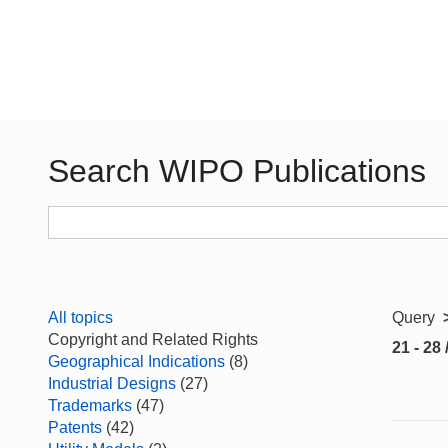
Search WIPO Publications
All topics
Query
Copyright and Related Rights
21 - 28 
Geographical Indications
(8)
Industrial Designs
(27)
Trademarks
(47)
Patents
(42)