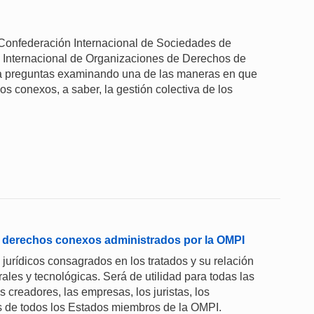
a Confederación Internacional de Sociedades de
 Internacional de Organizaciones de Derechos de
 a preguntas examinando una de las maneras en que
s conexos, a saber, la gestión colectiva de los
 y derechos conexos administrados por la OMPI
s jurídicos consagrados en los tratados y su relación
ales y tecnológicas. Será de utilidad para todas las
s creadores, las empresas, los juristas, los
es de todos los Estados miembros de la OMPI.