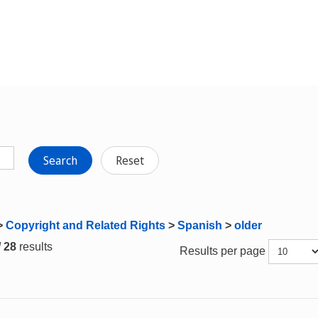
Search
Reset
>
Copyright and Related Rights
>
Spanish
>
older
/ 28
results
Results per page