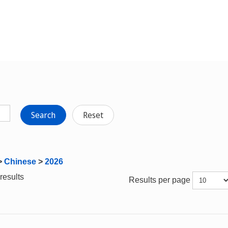
Search
Reset
>
Chinese
>
2026
results
Results per page