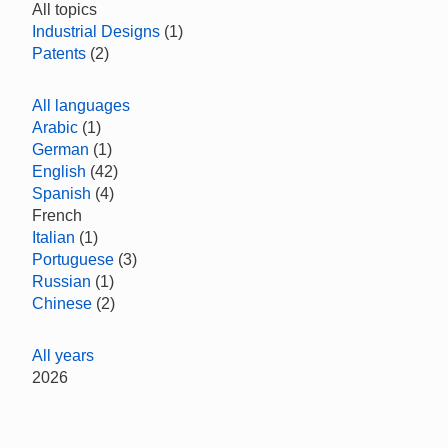
All topics
Industrial Designs
(1)
Patents
(2)
All languages
Arabic
(1)
German
(1)
English
(42)
Spanish
(4)
French
Italian
(1)
Portuguese
(3)
Russian
(1)
Chinese
(2)
All years
2026